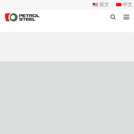
英文
|
中文
首页
在线产品
工程项目
新闻
联系我们
关于宏榫