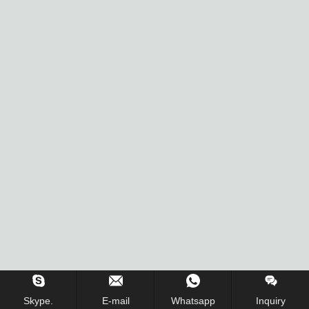
在线留言 !
Skype.
E-mail
Whatsapp
Inquiry