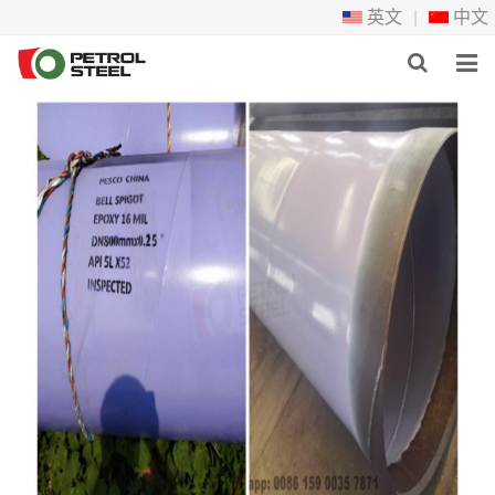
英文
|
中文
首页
在线产品
工程项目
新闻
联系我们
关于宏榫