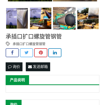
承插口扩口螺旋管钢管
承插口扩口螺旋管钢管
询价
发送邮箱
产品说明
询价